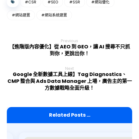
#CSR
#SEO
#SSR
#網站優化
#網站建置
#網站系統建置
Previous
【進階版內容優化】從 AEO 到 GEO，讓 AI 搜尋不只抓
到你，更說出你！
Next
Google 全新數據工具上線】Tag Diagnostics、
CMP 整合與 Ads Data Manager 上場，廣告主的第一
方數據戰略全面升級！
Related Posts ...