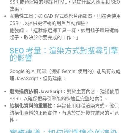
SSR 或預渲染的靜態 HTML，以提升載入速度和 SEO
效果。
互動性工具
：
如 CAD 程式或影片編輯器，則適合使用
CSR，以提供更流暢的用戶互動體驗。
他強調：「這就像選擇工具一樣，該用錘子還是螺絲
起子，取決於你要完成的工作。」
SEO 考量：渲染方式對搜尋引擎
的影響
Google 的 AI 爬蟲（例如 Gemini 使用的）能夠有效處
理 JavaScript，但仍建議：
避免過度依賴 JavaScript
：
對於主要內容，建議使用
SSR，以確保搜尋引擎能夠快速且完整地索引。
結構化資料的重要性
：
無論使用哪種渲染方式，確保
結構化資料的正確實作，有助於提升搜尋結果的可見
性。