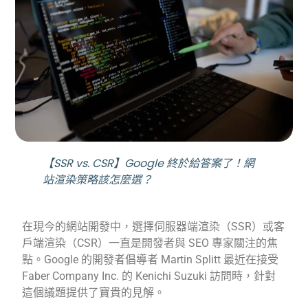
【SSR vs. CSR】Google 終於給答案了！網
站渲染策略該怎麼選？
在現今的網站開發中，選擇伺服器端渲染（SSR）或客
戶端渲染（CSR）一直是開發者與 SEO 專家關注的焦
點。
Google 的開發者倡導者 Martin Splitt 最近在接受
Faber Company Inc. 的 Kenichi Suzuki 訪問時，針對
這個議題提供了寶貴的見解。