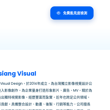
免費能見度檢測
ang Visual
g Visual Design，於2014年成立，為台灣獨立影像視覺設計公
投入影像創作，為企業量身打造形象影片、廣告、MV，精於為
造出獨特視覺影像，經歷豐富而紮實，近年也跨足公共領域，
所貢獻。具備整合設計、動畫、後製、行銷等能力，公司擅長