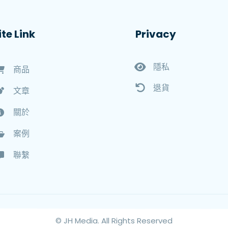
ite Link
Privacy
隱私
商品
退貨
文章
關於
案例
聯繫
©
JH Media.
All Rights Reserved