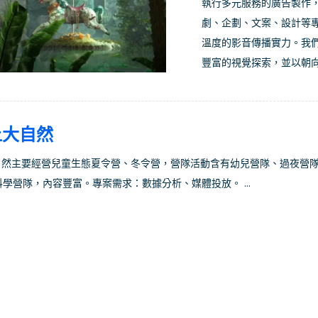
執行多元服務的廣告製作
劇、企劃、文案、設計等
溫度的影音傳播實力。我
豐富的視覺探索，並以朝向
上大自然
大自然主要經營兒童生態夏令營、冬令營，營隊活動含有幼兒營隊、過夜營
學營隊，內容豐富。專案需求：數據分析、媒體投放。 ...