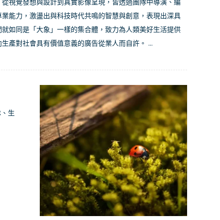
，從視覺發想與設計到真實影像呈現，皆透過團隊中導演、編
專業能力，激盪出與科技時代共鳴的智慧與創意，表現出深具
們就如同是「大象」一樣的集合體，致力為人類美好生活提供
生產對社會具有價值意義的廣告從業人而自許。 ...
隊、生