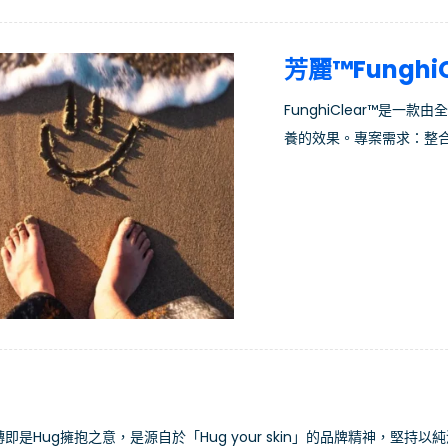
芳麗™FunghiC
FunghiClear™是
養的效果。專案需求：整合
轉即是Hug擁抱之意，是源自於「Hug your skin」的品牌精神，堅持以