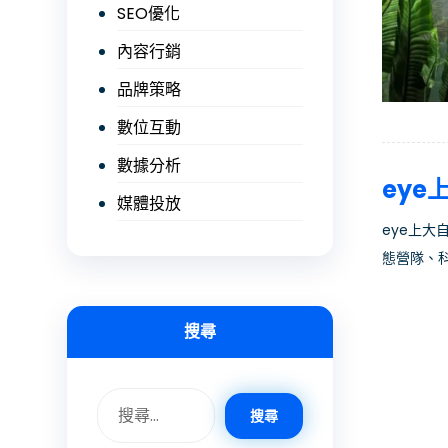
SEO優化
內容行銷
品牌策略
數位互動
數據分析
eye
媒體投放
eye上
態營隊、科
搜尋