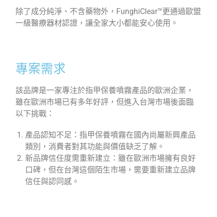
除了成分純淨、不含藥物外，FunghiClear™更通過歐盟
一級醫療器材認證，讓全家大小都能安心使用。
專案需求
該品牌是一家專注於指甲保養噴霧產品的歐洲企業，
雖在歐洲市場已有多年好評，但進入台灣市場後面臨
以下挑戰：
產品認知不足：指甲保養噴霧在國內尚屬新興產品
類別，消費者對其功能與價值缺乏了解。
新品牌信任度需重新建立：雖在歐洲市場擁有良好
口碑，但在台灣這個陌生市場，需要重新建立品牌
信任與認同感。