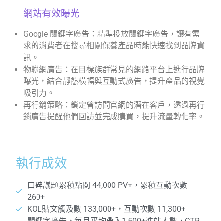
網站有效曝光
Google 關鍵字廣告：精準投放關鍵字廣告，讓有需
求的消費者在搜尋相關保養產品時能快速找到品牌資
訊。
物聯網廣告：在目標族群常見的網路平台上進行品牌
曝光，結合靜態橫幅與互動式廣告，提升產品的視覺
吸引力。
再行銷策略：鎖定曾訪問官網的潛在客戶，透過再行
銷廣告提醒他們回訪並完成購買，提升流量轉化率。
執行成效
口碑議題累積點閱 44,000 PV+，累積互動次數
260+
KOL貼文觸及數 133,000+，互動次數 11,300+
關鍵字廣告，每月平均帶入1,500+進站人數，CTR