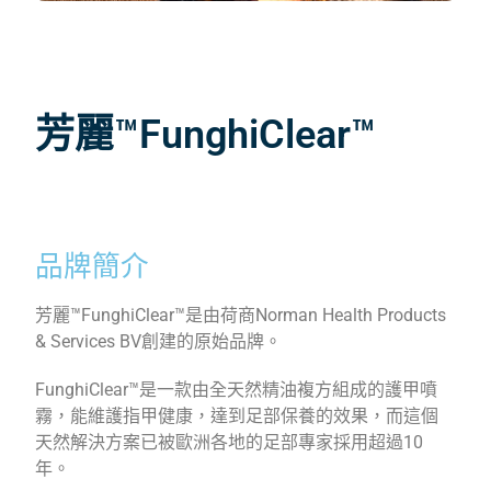
芳麗™FunghiClear™
品牌簡介
芳麗™FunghiClear™是由荷商Norman Health Products
& Services BV創建的原始品牌。
FunghiClear™是一款由全天然精油複方組成的護甲噴
霧，能維護指甲健康，達到足部保養的效果，而這個
天然解決方案已被歐洲各地的足部專家採用超過10
年。