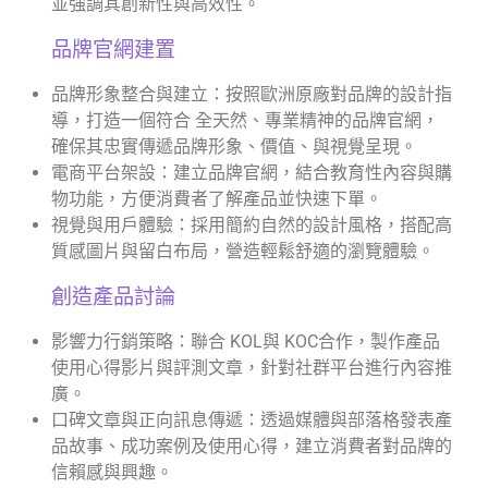
並強調其創新性與高效性。
品牌官網建置
品牌形象整合與建立：按照歐洲原廠對品牌的設計指
導，打造一個符合 全天然、專業精神的品牌官網，
確保其忠實傳遞品牌形象、價值、與視覺呈現。
電商平台架設：建立品牌官網，結合教育性內容與購
物功能，方便消費者了解產品並快速下單。
視覺與用戶體驗：採用簡約自然的設計風格，搭配高
質感圖片與留白布局，營造輕鬆舒適的瀏覽體驗。
創造產品討論
影響力行銷策略：聯合 KOL與 KOC合作，製作產品
使用心得影片與評測文章，針對社群平台進行內容推
廣。
口碑文章與正向訊息傳遞：透過媒體與部落格發表產
品故事、成功案例及使用心得，建立消費者對品牌的
信賴感與興趣。