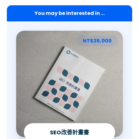
You may be interested in ...
NT$
36,000
SEO改善計畫書