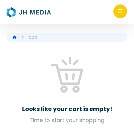
Cart
Looks like your cart is empty!
Time to start your shopping