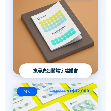
搜尋廣告關鍵字建議書
NT$
32,000
16%
NT$
38,000