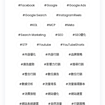
#Facebook
#Google
#Google Ads
#Google Search
#InstagramReels
#KOL
#MCP
#Meta
#Search Marketing
#SEO
#SEO優化
#STP
#Youtube
#YouTubeShorts
#內容優化
#內容行銷
#品牌策略
#廣告趨勢
#影響力行銷
#搜尋行銷
#整合行銷
#數位廣告
#數位行銷
#數據分析
#流量增長
#流量循環腳本
#消費旅程
#網站優化
#網站建置
#網站系統建置
#自然流量
#行銷策略