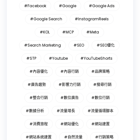
#Facebook
#Google
#Google Ads
#Google Search
#InstagramReels
#KOL
#MCP
#Meta
#Search Marketing
#SEO
#SEO優化
#STP
#Youtube
#YouTubeShorts
#內容優化
#內容行銷
#品牌策略
#廣告趨勢
#影響力行銷
#搜尋行銷
#整合行銷
#數位廣告
#數位行銷
#數據分析
#流量增長
#流量循環腳本
#消費旅程
#網站優化
#網站建置
#網站系統建置
#自然流量
#行銷策略