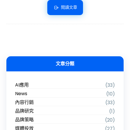
閱讀文章
文章分類
AI應用
(33)
News
(10)
內容行銷
(33)
品牌研究
(1)
品牌策略
(20)
媒體投放
(27)