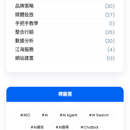
品牌策略
(20)
媒體投放
(27)
手把手教學
(1)
整合行銷
(25)
數據分析
(20)
江海服務
(4)
網站建置
(13)
標籤雲
#AEO
#AI
#AI Agent
#AI Search
#AI廣告
#AI搜尋
#Chatbot