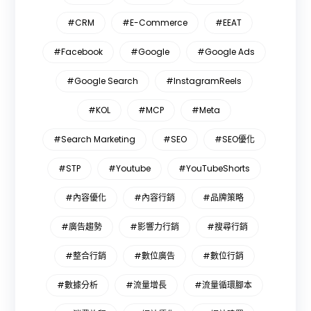
#CRM
#E-Commerce
#EEAT
#Facebook
#Google
#Google Ads
#Google Search
#InstagramReels
#KOL
#MCP
#Meta
#Search Marketing
#SEO
#SEO優化
#STP
#Youtube
#YouTubeShorts
#內容優化
#內容行銷
#品牌策略
#廣告趨勢
#影響力行銷
#搜尋行銷
#整合行銷
#數位廣告
#數位行銷
#數據分析
#流量增長
#流量循環腳本