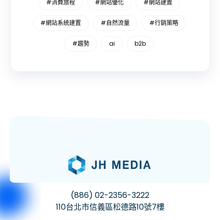
#消費旅程
#網站優化
#網站建置
#網站系統建置
#自然流量
#行銷策略
#趨勢
ai
b2b
(886) 02-2356-3222
110台北市信義區松德路10號7樓