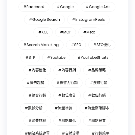
#Facebook
#Google
#Google Ads
#Google Search
#InstagramReels
#KOL
#MCP
#Meta
#Search Marketing
#SEO
#SEO優化
#STP
#Youtube
#YouTubeShorts
#內容優化
#內容行銷
#品牌策略
#廣告趨勢
#影響力行銷
#搜尋行銷
#整合行銷
#數位廣告
#數位行銷
#數據分析
#流量增長
#流量循環腳本
#消費旅程
#網站優化
#網站建置
#網站系統建置
#自然流量
#行銷策略