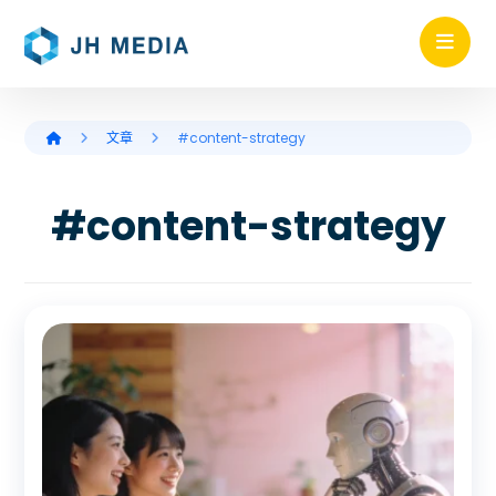
文章
#content-strategy
#content-strategy