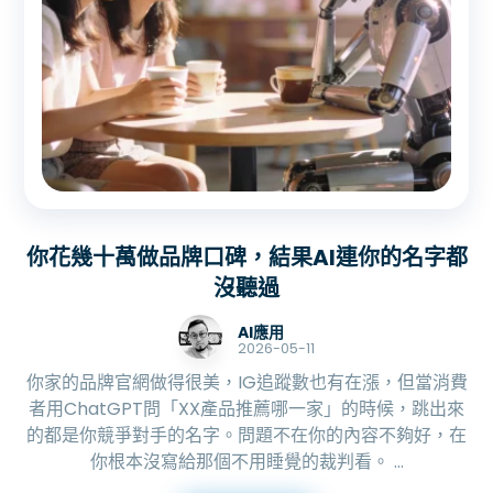
你花幾十萬做品牌口碑，結果AI連你的名字都
沒聽過
AI應用
2026-05-11
你家的品牌官網做得很美，IG追蹤數也有在漲，但當消費
者用ChatGPT問「XX產品推薦哪一家」的時候，跳出來
的都是你競爭對手的名字。問題不在你的內容不夠好，在
你根本沒寫給那個不用睡覺的裁判看。 ...