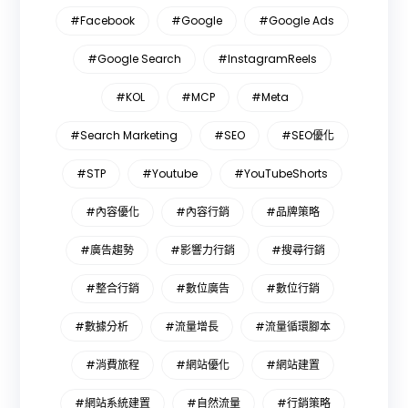
#Facebook
#Google
#Google Ads
#Google Search
#InstagramReels
#KOL
#MCP
#Meta
#Search Marketing
#SEO
#SEO優化
#STP
#Youtube
#YouTubeShorts
#內容優化
#內容行銷
#品牌策略
#廣告趨勢
#影響力行銷
#搜尋行銷
#整合行銷
#數位廣告
#數位行銷
#數據分析
#流量增長
#流量循環腳本
#消費旅程
#網站優化
#網站建置
#網站系統建置
#自然流量
#行銷策略