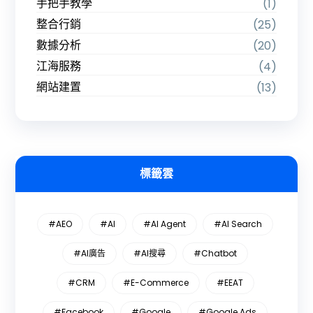
手把手教學
(1)
整合行銷
(25)
數據分析
(20)
江海服務
(4)
網站建置
(13)
標籤雲
#AEO
#AI
#AI Agent
#AI Search
#AI廣告
#AI搜尋
#Chatbot
#CRM
#E-Commerce
#EEAT
#Facebook
#Google
#Google Ads