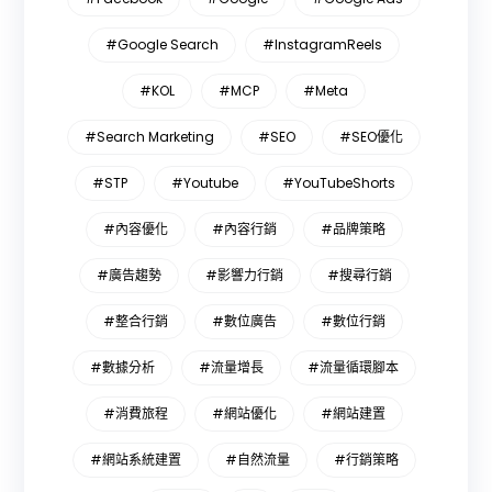
#Google Search
#InstagramReels
#KOL
#MCP
#Meta
#Search Marketing
#SEO
#SEO優化
#STP
#Youtube
#YouTubeShorts
#內容優化
#內容行銷
#品牌策略
#廣告趨勢
#影響力行銷
#搜尋行銷
#整合行銷
#數位廣告
#數位行銷
#數據分析
#流量增長
#流量循環腳本
#消費旅程
#網站優化
#網站建置
#網站系統建置
#自然流量
#行銷策略