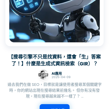
【搜尋引擎不只是找資料，還會「生」答案
了！】什麼是生成式資訊檢索（GIR）？
AI應用
2025-04-09
過去我們在做 SEO，目標就是讓使用者搜尋某個關鍵字
時，你的網站出現在搜尋結果前幾名。 但你有沒有發
現，現在搜尋越來越不一樣了？ ...