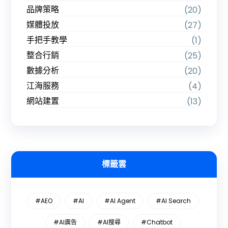
品牌策略
(20)
媒體投放
(27)
手把手教學
(1)
整合行銷
(25)
數據分析
(20)
江海服務
(4)
網站建置
(13)
標籤雲
#AEO
#AI
#AI Agent
#AI Search
#AI廣告
#AI搜尋
#Chatbot