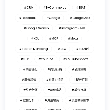
#CRM
#E-Commerce
#EEAT
#Facebook
#Google
#Google Ads
#Google Search
#InstagramReels
#KOL
#MCP
#Meta
#Search Marketing
#SEO
#SEO優化
#STP
#Youtube
#YouTubeShorts
#內容優化
#內容行銷
#品牌策略
#廣告趨勢
#影響力行銷
#搜尋行銷
#整合行銷
#數位廣告
#數位行銷
#數據分析
#流量增長
#流量循環腳本