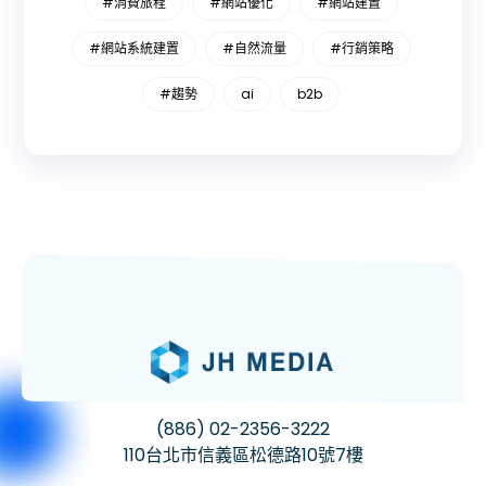
#消費旅程
#網站優化
#網站建置
#網站系統建置
#自然流量
#行銷策略
#趨勢
ai
b2b
(886) 02-2356-3222
110台北市信義區松德路10號7樓