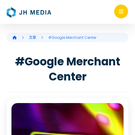
文章
#Google Merchant Center
#Google Merchant
Center