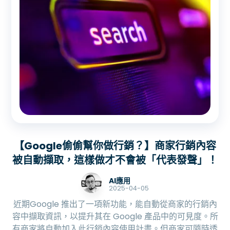
【Google偷偷幫你做行銷？】商家行銷內容
被自動擷取，這樣做才不會被「代表發聲」！
AI應用
2025-04-05
近期Google 推出了一項新功能，能自動從商家的行銷內
容中擷取資訊，以提升其在 Google 產品中的可見度。所
有商家將自動加入此行銷內容使用計畫。​但商家可隨時透