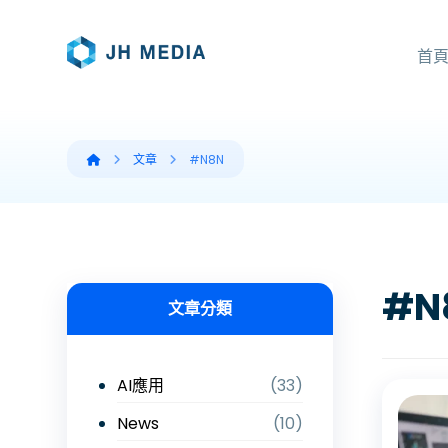
首
文章
#N8N
#N
文章分類
AI應用
(33)
News
(10)