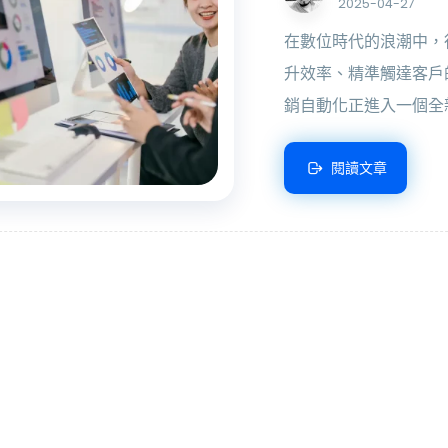
2025-04-27
在數位時代的浪潮中，行銷
升效率、精準觸達客戶
銷自動化正進入一個全新
閱讀文章