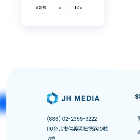
#趨勢
ai
b2b
S
(886) 02-2356-3222
110台北市信義區松德路10號
7樓