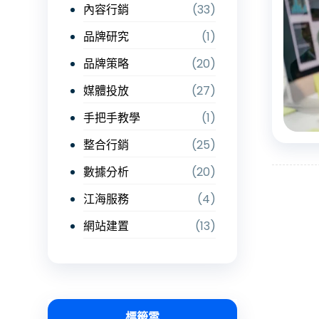
內容行銷
(33)
品牌研究
(1)
品牌策略
(20)
媒體投放
(27)
手把手教學
(1)
整合行銷
(25)
數據分析
(20)
江海服務
(4)
網站建置
(13)
標籤雲