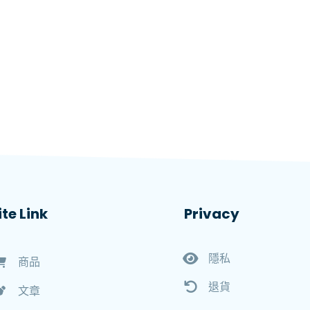
ite Link
Privacy
隱私
商品
退貨
文章