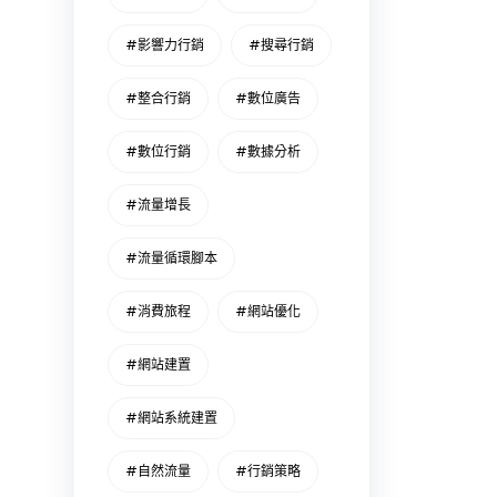
#影響力行銷
#搜尋行銷
#整合行銷
#數位廣告
#數位行銷
#數據分析
#流量增長
#流量循環腳本
#消費旅程
#網站優化
#網站建置
#網站系統建置
#自然流量
#行銷策略