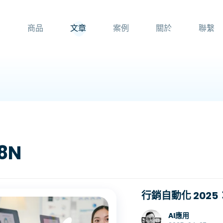
頁
商品
文章
案例
關於
聯繫
8N
行銷自動化 2025
AI應用