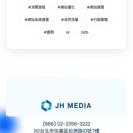
#消費旅程
#網站優化
#網站建置
#網站系統建置
#自然流量
#行銷策略
#趨勢
ai
b2b
(886) 02-2356-3222
110台北市信義區松德路10號7樓