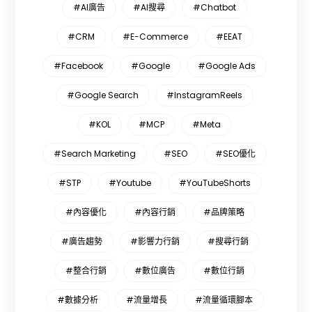
#AI廣告
#AI搜尋
#Chatbot
#CRM
#E-Commerce
#EEAT
#Facebook
#Google
#Google Ads
#Google Search
#InstagramReels
#KOL
#MCP
#Meta
#Search Marketing
#SEO
#SEO優化
#STP
#Youtube
#YouTubeShorts
#內容優化
#內容行銷
#品牌策略
#廣告趨勢
#影響力行銷
#搜尋行銷
#整合行銷
#數位廣告
#數位行銷
#數據分析
#流量增長
#流量循環腳本