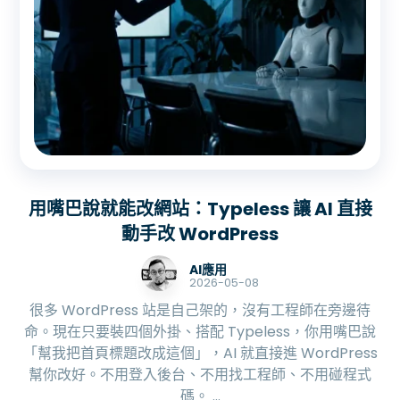
用嘴巴說就能改網站：Typeless 讓 AI 直接
動手改 WordPress
AI應用
2026-05-08
很多 WordPress 站是自己架的，沒有工程師在旁邊待
命。現在只要裝四個外掛、搭配 Typeless，你用嘴巴說
「幫我把首頁標題改成這個」，AI 就直接進 WordPress
幫你改好。不用登入後台、不用找工程師、不用碰程式
碼。 ...