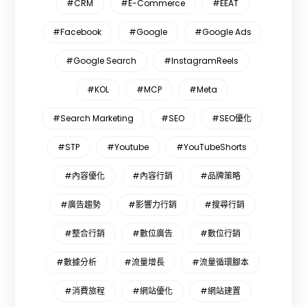
#CRM
#E-Commerce
#EEAT
#Facebook
#Google
#Google Ads
#Google Search
#InstagramReels
#KOL
#MCP
#Meta
#Search Marketing
#SEO
#SEO優化
#STP
#Youtube
#YouTubeShorts
#內容優化
#內容行銷
#品牌策略
#廣告趨勢
#影響力行銷
#搜尋行銷
#整合行銷
#數位廣告
#數位行銷
#數據分析
#流量增長
#流量循環腳本
#消費旅程
#網站優化
#網站建置