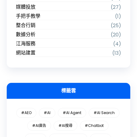
媒體投放
(27)
手把手教學
(1)
整合行銷
(25)
數據分析
(20)
江海服務
(4)
網站建置
(13)
標籤雲
#AEO
#AI
#AI Agent
#AI Search
#AI廣告
#AI搜尋
#Chatbot