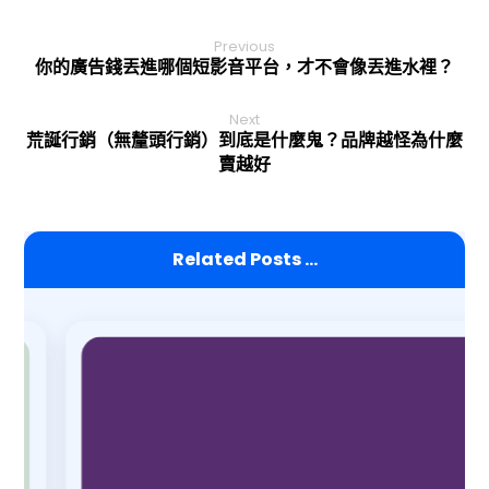
Previous
你的廣告錢丟進哪個短影音平台，才不會像丟進水裡？
Next
荒誕行銷（無釐頭行銷）到底是什麼鬼？品牌越怪為什麼
賣越好
Related Posts ...