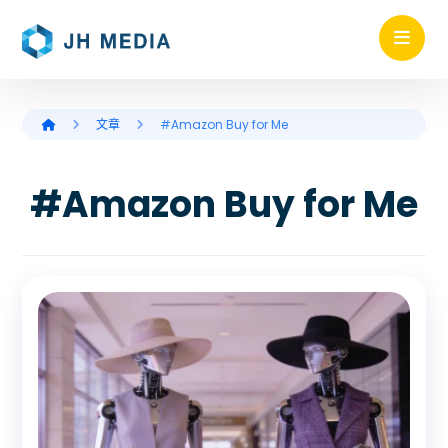
文章
#Amazon Buy for Me
#Amazon Buy for Me