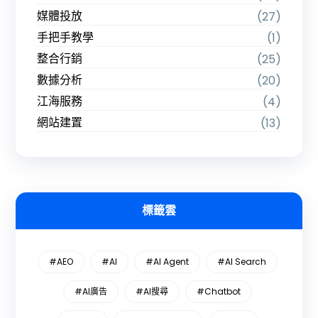
媒體投放
(27)
手把手教學
(1)
整合行銷
(25)
數據分析
(20)
江海服務
(4)
網站建置
(13)
標籤雲
#AEO
#AI
#AI Agent
#AI Search
#AI廣告
#AI搜尋
#Chatbot