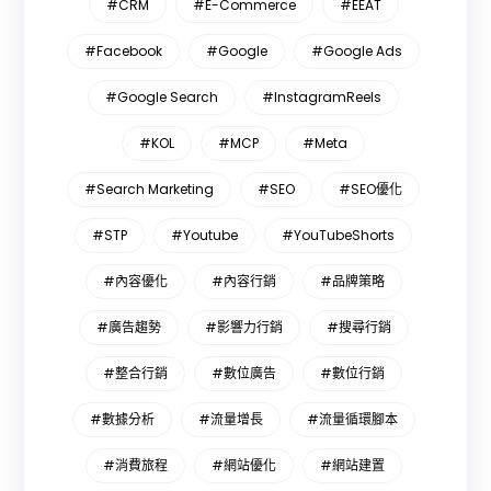
#CRM
#E-Commerce
#EEAT
#Facebook
#Google
#Google Ads
#Google Search
#InstagramReels
#KOL
#MCP
#Meta
#Search Marketing
#SEO
#SEO優化
#STP
#Youtube
#YouTubeShorts
#內容優化
#內容行銷
#品牌策略
#廣告趨勢
#影響力行銷
#搜尋行銷
#整合行銷
#數位廣告
#數位行銷
#數據分析
#流量增長
#流量循環腳本
#消費旅程
#網站優化
#網站建置