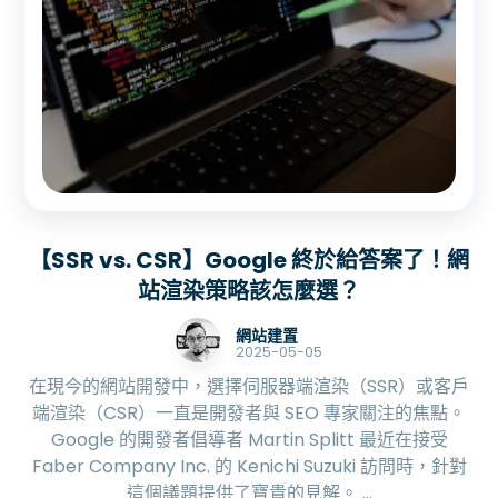
【SSR vs. CSR】Google 終於給答案了！網
站渲染策略該怎麼選？
網站建置
2025-05-05
在現今的網站開發中，選擇伺服器端渲染（SSR）或客戶
端渲染（CSR）一直是開發者與 SEO 專家關注的焦點。
Google 的開發者倡導者 Martin Splitt 最近在接受
Faber Company Inc. 的 Kenichi Suzuki 訪問時，針對
這個議題提供了寶貴的見解。 ...