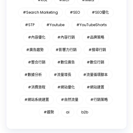
#Search Marketing
#SEO
#SEO優化
#STP
#Youtube
#YouTubeShorts
#內容優化
#內容行銷
#品牌策略
#廣告趨勢
#影響力行銷
#搜尋行銷
#整合行銷
#數位廣告
#數位行銷
#數據分析
#流量增長
#流量循環腳本
#消費旅程
#網站優化
#網站建置
#網站系統建置
#自然流量
#行銷策略
#趨勢
ai
b2b