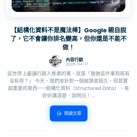
【結構化資料不是魔法棒】Google 親自說
了，它不會讓你排名變高，但你還是不能不
做！
內容行銷
2025-04-17
這世界上最讓行銷人焦慮的事，就是「我做這件事到底有
沒有用？」 今天，我們來針對一個被誤會超久、但其實
超重要的東西——結構化資料（Structured Data），來
好好講清楚、說明白！ ...
閱讀文章