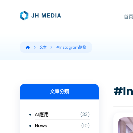
首
文章
#Instagram購物
#I
文章分類
AI應用
(33)
News
(10)