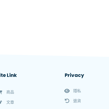
ite Link
Privacy
隱私
商品
退貨
文章