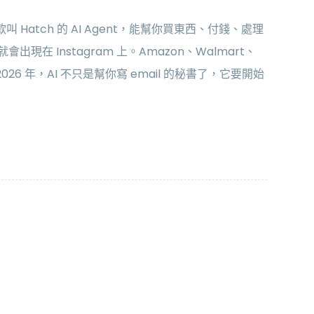
叫 Hatch 的 AI Agent，能幫你買東西、付錢、處理
現在 Instagram 上。Amazon、Walmart、
2026 年，AI 不只是幫你寫 email 的秘書了，它要開始