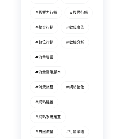
#影響力行銷
#搜尋行銷
#整合行銷
#數位廣告
#數位行銷
#數據分析
#流量增長
#流量循環腳本
#消費旅程
#網站優化
#網站建置
#網站系統建置
#自然流量
#行銷策略