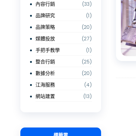
內容行銷
(33)
品牌研究
(1)
品牌策略
(20)
媒體投放
(27)
手把手教學
(1)
整合行銷
(25)
數據分析
(20)
江海服務
(4)
網站建置
(13)
標籤雲