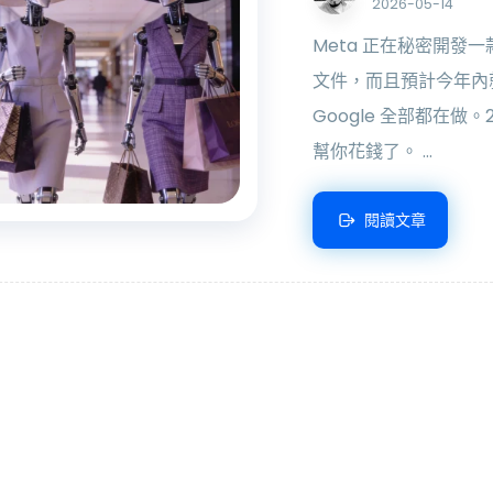
2026-05-14
Meta 正在秘密開發一款
文件，而且預計今年內就會出
Google 全部都在做。
幫你花錢了。 ...
閱讀文章