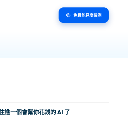
免費能見度檢測
進一個會幫你花錢的 AI 了