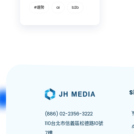
#趨勢
ai
b2b
S
(886) 02-2356-3222
110台北市信義區松德路10號
7樓